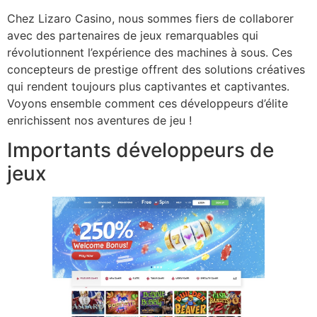
Chez Lizaro Casino, nous sommes fiers de collaborer
avec des partenaires de jeux remarquables qui
révolutionnent l’expérience des machines à sous. Ces
concepteurs de prestige offrent des solutions créatives
qui rendent toujours plus captivantes et captivantes.
Voyons ensemble comment ces développeurs d’élite
enrichissent nos aventures de jeu !
Importants développeurs de
jeux