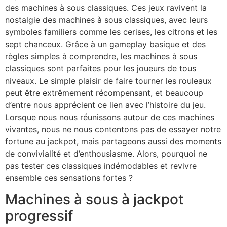
des machines à sous classiques. Ces jeux ravivent la
nostalgie des machines à sous classiques, avec leurs
symboles familiers comme les cerises, les citrons et les
sept chanceux. Grâce à un gameplay basique et des
règles simples à comprendre, les machines à sous
classiques sont parfaites pour les joueurs de tous
niveaux. Le simple plaisir de faire tourner les rouleaux
peut être extrêmement récompensant, et beaucoup
d’entre nous apprécient ce lien avec l’histoire du jeu.
Lorsque nous nous réunissons autour de ces machines
vivantes, nous ne nous contentons pas de essayer notre
fortune au jackpot, mais partageons aussi des moments
de convivialité et d’enthousiasme. Alors, pourquoi ne
pas tester ces classiques indémodables et revivre
ensemble ces sensations fortes ?
Machines à sous à jackpot
progressif