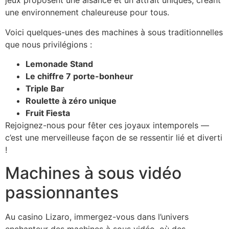
jeux proposent une aisance et un attrait uniques, créant
une environnement chaleureuse pour tous.
Voici quelques-unes des machines à sous traditionnelles
que nous privilégions :
Lemonade Stand
Le chiffre 7 porte-bonheur
Triple Bar
Roulette à zéro unique
Fruit Fiesta
Rejoignez-nous pour fêter ces joyaux intemporels —
c’est une merveilleuse façon de se ressentir lié et diverti
!
Machines à sous vidéo
passionnantes
Au casino Lizaro, immergez-vous dans l’univers
enchanteur des machines à sous vidéo, où des