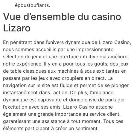
époustouflants.
Vue d’ensemble du casino
Lizaro
En pénétrant dans l’univers dynamique de Lizaro Casino,
nous sommes accueillis par une impressionnante
sélection de jeux et une interface intuitive qui améliore
notre expérience. Il y en a pour tous les goûts, des jeux
de table classiques aux machines à sous excitantes en
passant par les jeux avec croupiers en direct. La
navigation sur le site est fluide et permet de se plonger
instantanément dans l’action. De plus, l’ambiance
dynamique est captivante et donne envie de partager
l’excitation avec ses amis. Lizaro Casino attache
également une grande importance au service client,
garantissant une assistance à tout moment. Tous ces
éléments participent à créer un sentiment