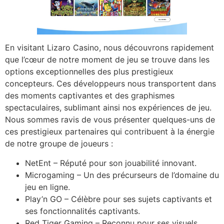
En visitant Lizaro Casino, nous découvrons rapidement
que l’cœur de notre moment de jeu se trouve dans les
options exceptionnelles des plus prestigieux
concepteurs. Ces développeurs nous transportent dans
des moments captivantes et des graphismes
spectaculaires, sublimant ainsi nos expériences de jeu.
Nous sommes ravis de vous présenter quelques-uns de
ces prestigieux partenaires qui contribuent à la énergie
de notre groupe de joueurs :
NetEnt – Réputé pour son jouabilité innovant.
Microgaming – Un des précurseurs de l’domaine du
jeu en ligne.
Play’n GO – Célèbre pour ses sujets captivants et
ses fonctionnalités captivants.
Red Tiger Gaming – Reconnu pour ses visuels