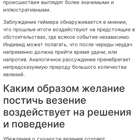
происшествия выглядят более значимыми и
иллюстративными.
Заблуждение геймера обнаруживается в мнении,
что прошлые итоги воздействуют на предстоящие в
обстоятельствах, где всякое событие независимо.
Индивид может полагать, что после череды неудач
непременно должна прийти время удачи, или
напротив. Аналогичное рассуждение пренебрегает
непредсказуемую природу большого количества
явлений.
Каким образом желание
постичь везение
воздействует на решения
и поведение
Убеждения о сущности везения создают