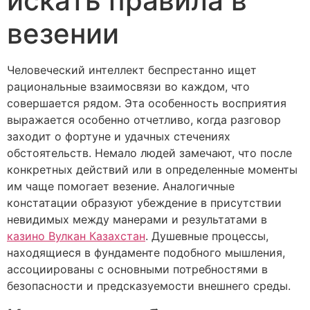
искать правила в
везении
Человеческий интеллект беспрестанно ищет
рациональные взаимосвязи во каждом, что
совершается рядом. Эта особенность восприятия
выражается особенно отчетливо, когда разговор
заходит о фортуне и удачных стечениях
обстоятельств. Немало людей замечают, что после
конкретных действий или в определенные моменты
им чаще помогает везение. Аналогичные
констатации образуют убеждение в присутствии
невидимых между манерами и результатами в
казино Вулкан Казахстан
. Душевные процессы,
находящиеся в фундаменте подобного мышления,
ассоциированы с основными потребностями в
безопасности и предсказуемости внешнего среды.