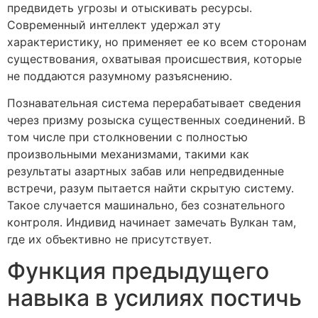
предвидеть угрозы и отыскивать ресурсы.
Современный интеллект удержал эту
характеристику, но применяет ее ко всем сторонам
существования, охватывая происшествия, которые
не поддаются разумному разъяснению.
Познавательная система перерабатывает сведения
через призму розыска существенных соединений. В
том числе при столкновении с полностью
произвольными механизмами, такими как
результаты азартных забав или непредвиденные
встречи, разум пытается найти скрытую систему.
Такое случается машинально, без сознательного
контроля. Индивид начинает замечать Вулкан там,
где их объективно не присутствует.
Функция предыдущего
навыка в усилиях постичь