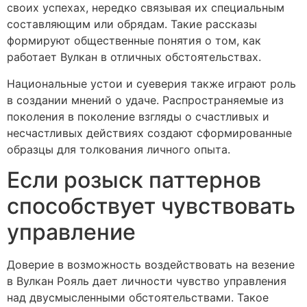
своих успехах, нередко связывая их специальным
составляющим или обрядам. Такие рассказы
формируют общественные понятия о том, как
работает Вулкан в отличных обстоятельствах.
Национальные устои и суеверия также играют роль
в создании мнений о удаче. Распространяемые из
поколения в поколение взгляды о счастливых и
несчастливых действиях создают сформированные
образцы для толкования личного опыта.
Если розыск паттернов
способствует чувствовать
управление
Доверие в возможность воздействовать на везение
в Вулкан Рояль дает личности чувство управления
над двусмысленными обстоятельствами. Такое