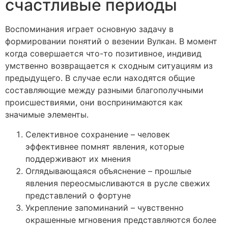
счастливые периоды
Воспоминания играет основную задачу в
формировании понятий о везении Вулкан. В момент
когда совершается что-то позитивное, индивид
умственно возвращается к сходным ситуациям из
предыдущего. В случае если находятся общие
составляющие между разными благополучными
происшествиями, они воспринимаются как
значимые элементы.
Селективное сохранение – человек
эффективнее помнят явления, которые
поддерживают их мнения
Оглядывающаяся объяснение – прошлые
явления переосмысливаются в русле свежих
представлений о фортуне
Укрепление запоминаний – чувственно
окрашенные мгновения представляются более