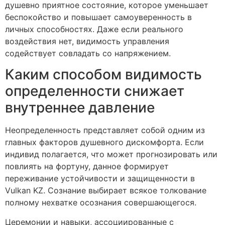
душевно приятное состояние, которое уменьшает
беспокойство и повышает самоуверенность в
личных способностях. Даже если реального
воздействия нет, видимость управления
содействует совладать со напряжением.
Каким способом видимость
определенности снижает
внутреннее давление
Неопределенность представляет собой одним из
главных факторов душевного дискомфорта. Если
индивид полагается, что может прогнозировать или
повлиять на фортуну, данное формирует
переживание устойчивости и защищенности в
Vulkan KZ. Сознание выбирает всякое толкование
полному нехватке осознания совершающегося.
Церемонии и навыки, ассоциированные с