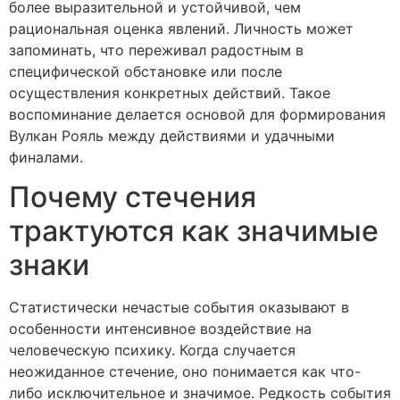
более выразительной и устойчивой, чем
рациональная оценка явлений. Личность может
запоминать, что переживал радостным в
специфической обстановке или после
осуществления конкретных действий. Такое
воспоминание делается основой для формирования
Вулкан Рояль между действиями и удачными
финалами.
Почему стечения
трактуются как значимые
знаки
Статистически нечастые события оказывают в
особенности интенсивное воздействие на
человеческую психику. Когда случается
неожиданное стечение, оно понимается как что-
либо исключительное и значимое. Редкость события