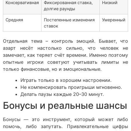
Консервативная
Фиксированная ставка,
Низкий
долгие раунды
Средняя
Постепенные изменения
Умеренный
ставок
Отдельная тема – контроль эмоций. Бывает, что
азарт несёт настолько сильно, что человек не
замечает, как теряет счёт времени. Именно поэтому
опытные игроки советуют учитывать лимиты не
только финансовые, но и эмоциональные.
Играть только в хорошем настроении.
Не компенсировать проигрыши мгновенно.
Делать паузы каждые 20–30 минут.
Бонусы и реальные шансы
Бонусы — это инструмент, который может либо
помочь, либо запутать. Привлекательные цифры