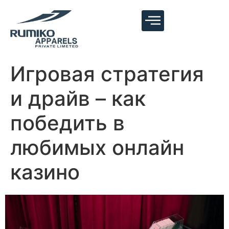
Игровая стратегия
и драйв – как
победить в
любимых онлайн
казино