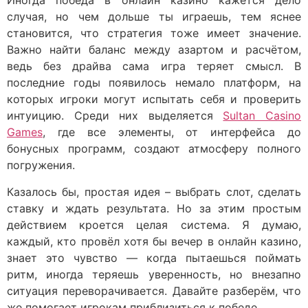
Иногда победа в онлайн казино кажется дело
случая, но чем дольше ты играешь, тем яснее
становится, что стратегия тоже имеет значение.
Важно найти баланс между азартом и расчётом,
ведь без драйва сама игра теряет смысл. В
последние годы появилось немало платформ, на
которых игроки могут испытать себя и проверить
интуицию. Среди них выделяется
Sultan Casino
Games
, где все элементы, от интерфейса до
бонусных программ, создают атмосферу полного
погружения.
Казалось бы, простая идея – выбрать слот, сделать
ставку и ждать результата. Но за этим простым
действием кроется целая система. Я думаю,
каждый, кто провёл хотя бы вечер в онлайн казино,
знает это чувство — когда пытаешься поймать
ритм, иногда теряешь уверенность, но внезапно
ситуация переворачивается. Давайте разберём, что
же помогает игрокам приблизиться к победе.