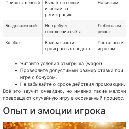
Приветственный
Выдаётся новым
Новичкам
игрокам за
регистрацию
Бездепозитный
Не требует
Любителям
пополнения счёта
риска
Кэшбэк
Возврат части
Постоянным
проигранных средств
игрокам
Читайте условия отыгрыша (wager).
Проверяйте допустимый размер ставки при
игре с бонусом.
Не забывайте о сроке действия промоакции.
Всё это звучит очевидно, но именно такие мелочи
превращают случайную игру в осознанный процесс.
Опыт и эмоции игрока