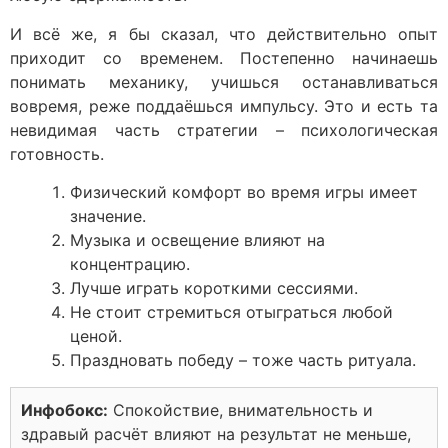
И всё же, я бы сказал, что действительно опыт
приходит со временем. Постепенно начинаешь
понимать механику, учишься останавливаться
вовремя, реже поддаёшься импульсу. Это и есть та
невидимая часть стратегии – психологическая
готовность.
Физический комфорт во время игры имеет
значение.
Музыка и освещение влияют на
концентрацию.
Лучше играть короткими сессиями.
Не стоит стремиться отыграться любой
ценой.
Праздновать победу – тоже часть ритуала.
Инфобокс:
Спокойствие, внимательность и
здравый расчёт влияют на результат не меньше,