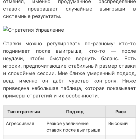
отменял, именно продуманное распределение
ставок превращает случайные выигрыши в
системные результаты.
Ставки можно регулировать по-разному: кто-то
поднимает после выигрыша, кто-то — после
неудачи, чтобы быстрее вернуть баланс. Есть
игроки, предпочитающие стабильный размер ставки
и спокойные сессии. Мне ближе умеренный подход,
ведь именно он даёт чувство контроля. Ниже
приведена небольшая таблица, которая показывает
примеры стратегий и их особенности.
Тип стратегии
Подход
Риск
Агрессивная
Резкое увеличение
Высокий
ставок после выигрыша